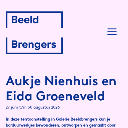
Spring
naar
inhoud
M
Aukje Nienhuis en
Eida Groeneveld
27 juni t/m 30 augustus 2026
In deze tentoonstelling in Galerie Beeldbrengers kun je
borduurwerkjes bewonderen, ontworpen en gemaakt door