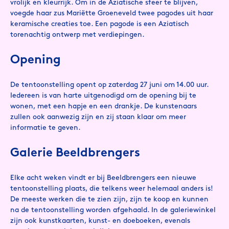
vrolijk en kleurrijk. Om in de Aziatische sfeer te blijven,
voegde haar zus Mariëtte Groeneveld twee pagodes uit haar
keramische creaties toe. Een pagode is een Aziatisch
torenachtig ontwerp met verdiepingen.
Opening
De tentoonstelling opent op zaterdag 27 juni om 14.00 uur.
Iedereen is van harte uitgenodigd om de opening bij te
wonen, met een hapje en een drankje. De kunstenaars
zullen ook aanwezig zijn en zij staan klaar om meer
informatie te geven.
Galerie Beeldbrengers
Elke acht weken vindt er bij Beeldbrengers een nieuwe
tentoonstelling plaats, die telkens weer helemaal anders is!
De meeste werken die te zien zijn, zijn te koop en kunnen
na de tentoonstelling worden afgehaald. In de galeriewinkel
zijn ook kunstkaarten, kunst- en doeboeken, evenals