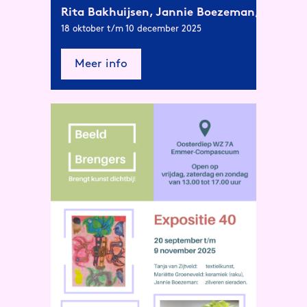
Rita Bakhuijsen, Jannie Boezeman, Greetje S
18 oktober t/m 10 december 2025
Meer info