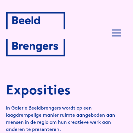
Spring
naar
inhoud
M
Exposities
In Galerie Beeldbrengers wordt op een
laagdrempelige manier ruimte aangeboden aan
mensen in de regio om hun creatieve werk aan
anderen te presenteren.