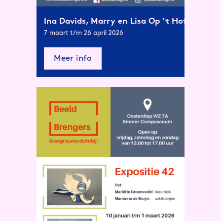
Ina Davids, Marry en Lisa Op ’t Hof
7 maart t/m 26 april 2026
Meer info