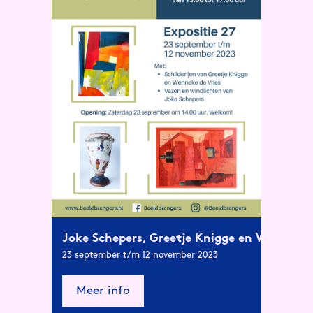
Joke Schepers, Greetje Knigge en Wenneke 
23 september t/m 12 november 2023
Meer info