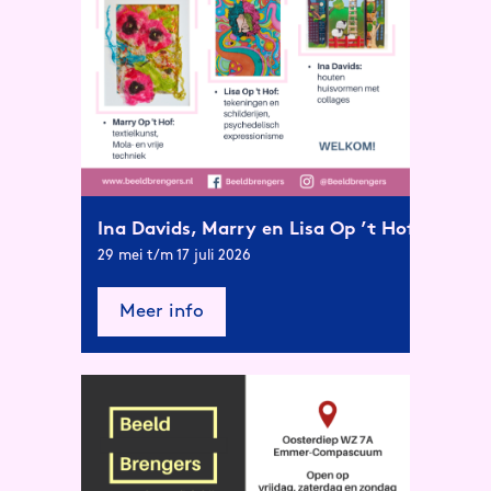
Ina Davids, Marry en Lisa Op ’t Hof
29 mei t/m 17 juli 2026
Meer info