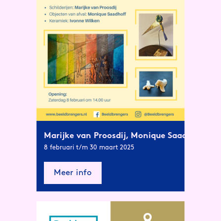
Marijke van Proosdij, Monique Saadhoff, Iv
8 februari t/m 30 maart 2025
Meer info