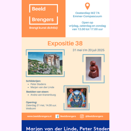
Marjan van der Linde, Peter Stadens en An