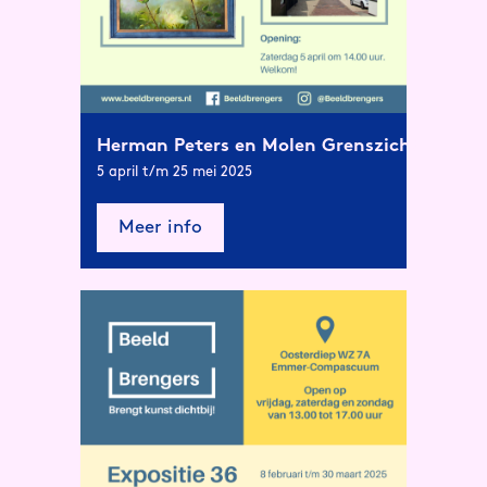
Herman Peters en Molen Grenszicht
5 april t/m 25 mei 2025
Meer info