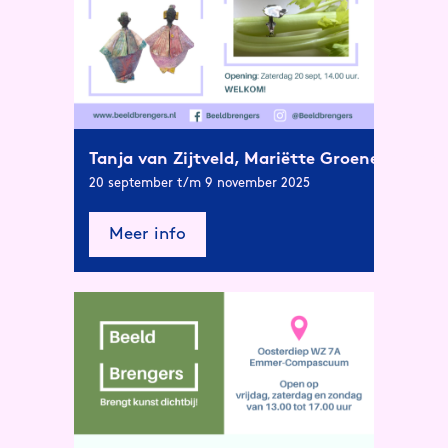
Tanja van Zijtveld, Mariëtte Groeneveld e
20 september t/m 9 november 2025
Meer info