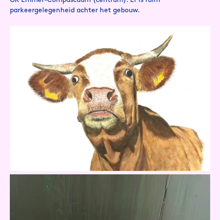
GK Emmer-Compascuum (centrum). Er is ruim
parkeergelegenheid achter het gebouw.