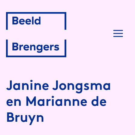
Spring
naar
inhoud
M
Janine Jongsma
en Marianne de
Bruyn