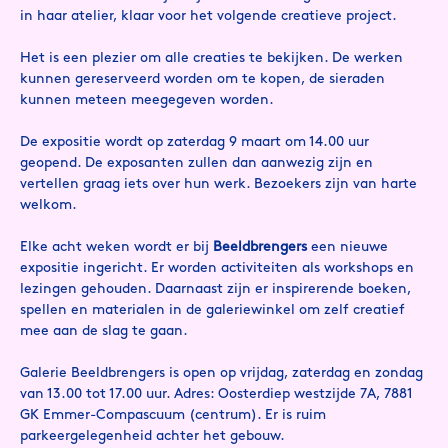
in haar atelier, klaar voor het volgende creatieve project.
Het is een plezier om alle creaties te bekijken. De werken
kunnen gereserveerd worden om te kopen, de sieraden
kunnen meteen meegegeven worden.
De expositie wordt op zaterdag 9 maart om 14.00 uur
geopend. De exposanten zullen dan aanwezig zijn en
vertellen graag iets over hun werk. Bezoekers zijn van harte
welkom.
Elke acht weken wordt er bij
Beeldbrengers
een nieuwe
expositie ingericht. Er worden activiteiten als workshops en
lezingen gehouden. Daarnaast zijn er inspirerende boeken,
spellen en materialen in de galeriewinkel om zelf creatief
mee aan de slag te gaan.
Galerie Beeldbrengers is open op vrijdag, zaterdag en zondag
van 13.00 tot 17.00 uur. Adres: Oosterdiep westzijde 7A, 7881
GK Emmer-Compascuum (centrum). Er is ruim
parkeergelegenheid achter het gebouw.