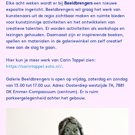
Elke acht weken wordt er bij
Beeldbrengers
een nieuwe
expositie ingericht. Beeldbrengers wil graag het werk van
kunstenaars uit de regio zichtbaar maken en ruimte bieden
voor kunstzinnige activiteiten en het ontwikkelen van
creatieve talenten. Er worden activiteiten als workshops en
lezingen gehouden. Daarnaast zijn er inspirerende boeken,
spellen en materialen in de galeriewinkel om zelf creatief
mee aan de slag te gaan.
Hier kun je meer werk van Carin Tappel zien:
https://carintappel.exto.nl/
.
Galerie Beeldbrengers is open op vrijdag, zaterdag en zondag
van 13.00 tot 17.00 uur. Adres: Oosterdiep westzijde 7A, 7881
GK Emmer-Compascuum (centrum). Er is ruim
parkeergelegenheid achter het gebouw.