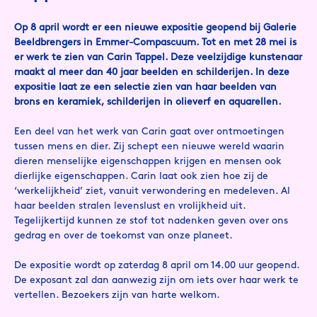
Op 8 april wordt er een nieuwe expositie geopend bij Galerie
Beeldbrengers in Emmer-Compascuum. Tot en met 28 mei is
er werk te zien van Carin Tappel. Deze veelzijdige kunstenaar
maakt al meer dan 40 jaar beelden en schilderijen. In deze
expositie laat ze een selectie zien van haar beelden van
brons en keramiek, schilderijen in olieverf en aquarellen.
Een deel van het werk van Carin gaat over ontmoetingen
tussen mens en dier. Zij schept een nieuwe wereld waarin
dieren menselijke eigenschappen krijgen en mensen ook
dierlijke eigenschappen. Carin laat ook zien hoe zij de
‘werkelijkheid’ ziet, vanuit verwondering en medeleven. Al
haar beelden stralen levenslust en vrolijkheid uit.
Tegelijkertijd kunnen ze stof tot nadenken geven over ons
gedrag en over de toekomst van onze planeet.
De expositie wordt op zaterdag 8 april om 14.00 uur geopend.
De exposant zal dan aanwezig zijn om iets over haar werk te
vertellen. Bezoekers zijn van harte welkom.