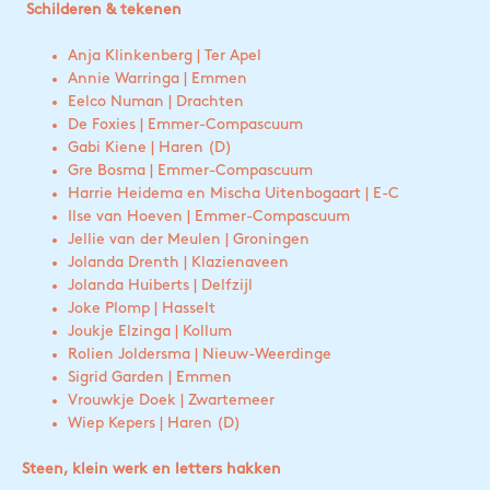
Schilderen & tekenen
Anja Klinkenberg | Ter Apel
Annie Warringa | Emmen
Eelco Numan | Drachten
De Foxies | Emmer-Compascuum
Gabi Kiene | Haren (D)
Gre Bosma | Emmer-Compascuum
Harrie Heidema en Mischa Uitenbogaart | E-C
Ilse van Hoeven | Emmer-Compascuum
Jellie van der Meulen | Groningen
Jolanda Drenth | Klazienaveen
Jolanda Huiberts | Delfzijl
Joke Plomp | Hasselt
Joukje Elzinga | Kollum
Rolien Joldersma | Nieuw-Weerdinge
Sigrid Garden | Emmen
Vrouwkje Doek | Zwartemeer
Wiep Kepers | Haren (D)
Steen, klein werk en letters hakken