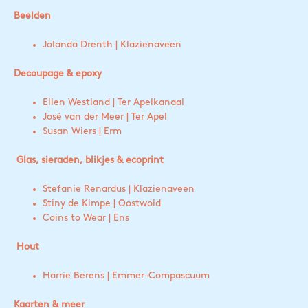
Beelden
Jolanda Drenth | Klazienaveen
Decoupage & epoxy
Ellen Westland | Ter Apelkanaal
José van der Meer | Ter Apel
Susan Wiers | Erm
Glas, sieraden,
blikjes & ecoprint
Stefanie Renardus | Klazienaveen
Stiny de Kimpe | Oostwold
Coins to Wear | Ens
Hout
Harrie Berens | Emmer-Compascuum
Kaarten & meer