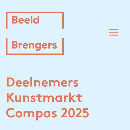
Spring
naar
inhoud
M
Deelnemers
Kunstmarkt
Compas 2025