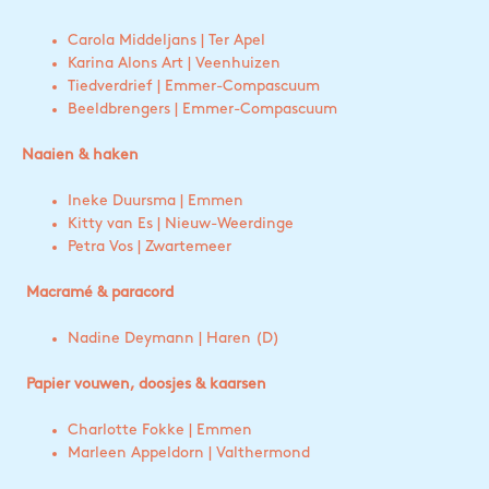
Carola Middeljans | Ter Apel
Karina Alons Art | Veenhuizen
Tiedverdrief | Emmer-Compascuum
Beeldbrengers | Emmer-Compascuum
Naaien & haken
Ineke Duursma | Emmen
Kitty van Es | Nieuw-Weerdinge
Petra Vos | Zwartemeer
Macramé & paracord
Nadine Deymann | Haren (D)
Papier vouwen, doosjes & kaarsen
Charlotte Fokke | Emmen
Marleen Appeldorn | Valthermond