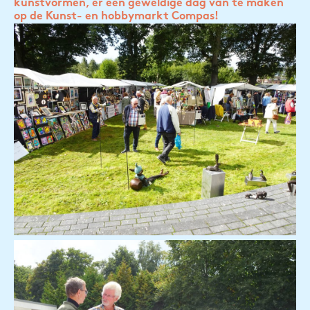
kunstvormen, er een geweldige dag van te maken
op de Kunst- en hobbymarkt Compas!