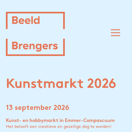
Spring
naar
inhoud
M
Kunstmarkt 2026
13 september 2026
Kunst- en hobbymarkt in Emmer-Compascuum
Het belooft een creatieve en gezellige dag te worden!