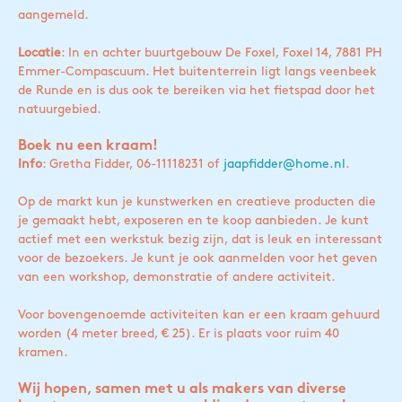
aangemeld.
Locatie
: In en achter buurtgebouw De Foxel, Foxel 14, 7881 PH
Emmer-Compascuum. Het buitenterrein ligt langs veenbeek
de Runde en is dus ook te bereiken via het fietspad door het
natuurgebied.
Boek nu een kraam!
Info
: Gretha Fidder, 06-11118231 of
jaapfidder@home.nl
.
Op de markt kun je kunstwerken en creatieve producten die
je gemaakt hebt, exposeren en te koop aanbieden. Je kunt
actief met een werkstuk bezig zijn, dat is leuk en interessant
voor de bezoekers. Je kunt je ook aanmelden voor het geven
van een workshop, demonstratie of andere activiteit.
Voor bovengenoemde activiteiten kan er een kraam gehuurd
worden (4 meter breed, € 25). Er is plaats voor ruim 40
kramen.
Wij hopen, samen met u als makers van diverse