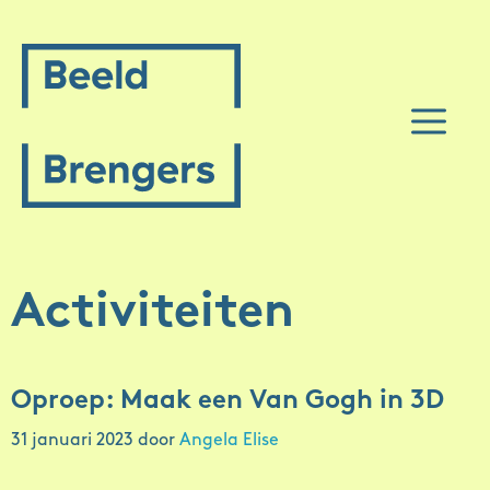
Spring
naar
inhoud
M
Activiteiten
Oproep: Maak een Van Gogh in 3D
31 januari 2023
door
Angela Elise