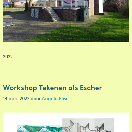
2022
Workshop Tekenen als Escher
14 april 2022
door
Angela Elise