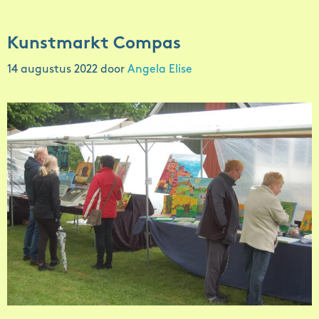
Kunstmarkt Compas
14 augustus 2022
door
Angela Elise