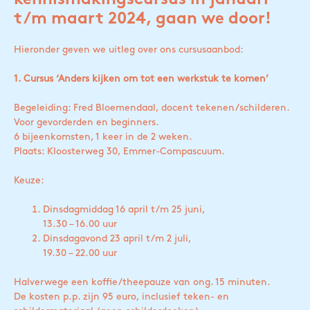
kennismakingscursus in januari
t/m maart 2024, gaan we door!
Hieronder geven we uitleg over ons cursusaanbod:
1. Cursus ‘Anders kijken om tot een werkstuk te komen’
Begeleiding: Fred Bloemendaal, docent tekenen/schilderen.
Voor gevorderden en beginners.
6 bijeenkomsten, 1 keer in de 2 weken.
Plaats: Kloosterweg 30, Emmer-Compascuum.
Keuze:
Dinsdagmiddag 16 april t/m 25 juni,
13.30 – 16.00 uur
Dinsdagavond 23 april t/m 2 juli,
19.30 – 22.00 uur
Halverwege een koffie/theepauze van ong. 15 minuten.
De kosten p.p. zijn 95 euro, inclusief teken- en