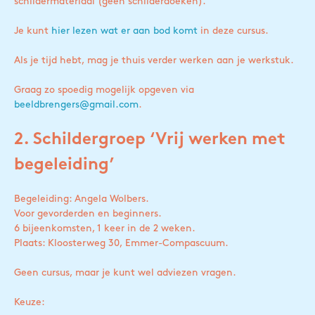
schildermateriaal (geen schilderdoeken).
Je kunt
hier lezen wat er aan bod komt
in deze cursus.
Als je tijd hebt, mag je thuis verder werken aan je werkstuk.
Graag zo spoedig mogelijk opgeven via
beeldbrengers@gmail.com
.
2. Schildergroep ‘Vrij werken met
begeleiding’
Begeleiding: Angela Wolbers.
Voor gevorderden en beginners.
6 bijeenkomsten, 1 keer in de 2 weken.
Plaats: Kloosterweg 30, Emmer-Compascuum.
Geen cursus, maar je kunt wel adviezen vragen.
Keuze: