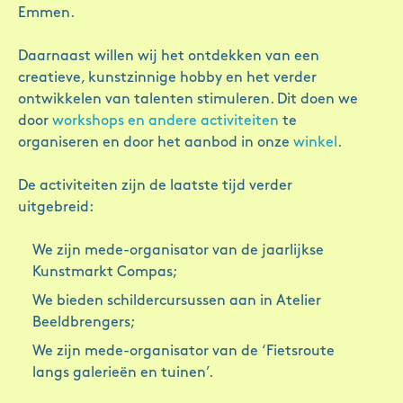
Emmen.
Daarnaast willen wij het ontdekken van een
creatieve, kunstzinnige hobby en het verder
ontwikkelen van talenten stimuleren. Dit doen we
door
workshops en andere activiteiten
te
organiseren en door het aanbod in onze
winkel
.
De activiteiten zijn de laatste tijd verder
uitgebreid:
We zijn mede-organisator van de jaarlijkse
Kunstmarkt Compas;
We bieden schildercursussen aan in Atelier
Beeldbrengers;
We zijn mede-organisator van de ‘Fietsroute
langs galerieën en tuinen’.