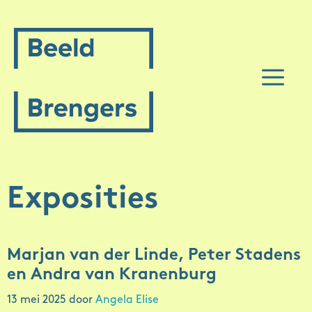
Spring
naar
inhoud
M
Exposities
Marjan van der Linde, Peter Stadens
en Andra van Kranenburg
13 mei 2025
door
Angela Elise