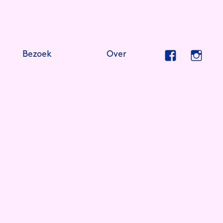
Bezoek
Over
Facebook
Insta