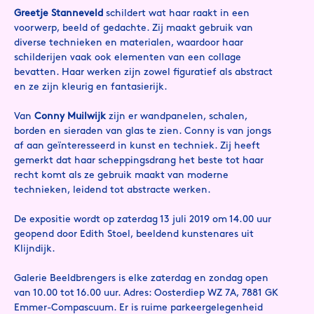
Greetje Stanneveld
schildert wat haar raakt in een
voorwerp, beeld of gedachte. Zij maakt gebruik van
diverse technieken en materialen, waardoor haar
schilderijen vaak ook elementen van een collage
bevatten. Haar werken zijn zowel figuratief als abstract
en ze zijn kleurig en fantasierijk.
Van
Conny Muilwijk
zijn er wandpanelen, schalen,
borden en sieraden van glas te zien. Conny is van jongs
af aan geïnteresseerd in kunst en techniek. Zij heeft
gemerkt dat haar scheppingsdrang het beste tot haar
recht komt als ze gebruik maakt van moderne
technieken, leidend tot abstracte werken.
De expositie wordt op zaterdag 13 juli 2019 om 14.00 uur
geopend door Edith Stoel, beeldend kunstenares uit
Klijndijk.
Galerie Beeldbrengers is elke zaterdag en zondag open
van 10.00 tot 16.00 uur. Adres: Oosterdiep WZ 7A, 7881 GK
Emmer-Compascuum. Er is ruime parkeergelegenheid