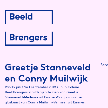
Spring
naar
inhoud
Greetje Stanneveld
Scro
en Conny Muilwijk
Van 13 juli t/m 1 september 2019 zijn in Galerie
Beeldbrengers schilderijen te zien van Greetje
Stanneveld-Medema uit Emmer-Compascuum en
glaskunst van Conny Muilwijk-Vermeer uit Emmen.