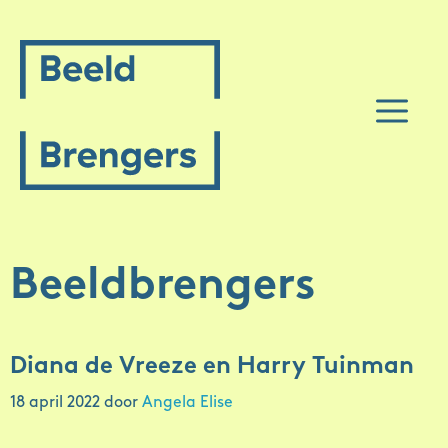
Spring
naar
inhoud
M
Beeldbrengers
Diana de Vreeze en Harry Tuinman
18 april 2022
door
Angela Elise